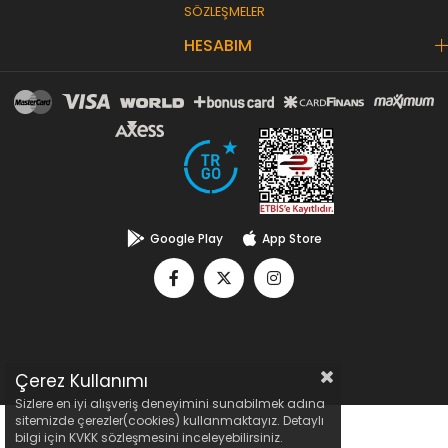
SÖZLEŞMELER
HESABIM
Google Play
App Store
Çerez Kullanımı
Sizlere en iyi alışveriş deneyimini sunabilmek adına
sitemizde çerezler(cookies) kullanmaktayız. Detaylı
bilgi için KVKK sözleşmesini inceleyebilirsiniz.