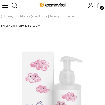
0
Anasayfa
Bebek ve Çocuk Bakımı
Bebek Şampuanları
TTO Soft Bebek Şampuanı 200 ml