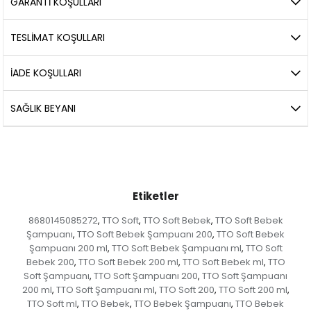
GARANTİ KOŞULLARI
TESLİMAT KOŞULLARI
İADE KOŞULLARI
SAĞLIK BEYANI
Etiketler
8680145085272
TTO Soft
TTO Soft Bebek
TTO Soft Bebek
,
,
,
Şampuanı
TTO Soft Bebek Şampuanı 200
TTO Soft Bebek
,
,
Şampuanı 200 ml
TTO Soft Bebek Şampuanı ml
TTO Soft
,
,
Bebek 200
TTO Soft Bebek 200 ml
TTO Soft Bebek ml
TTO
,
,
,
Soft Şampuanı
TTO Soft Şampuanı 200
TTO Soft Şampuanı
,
,
200 ml
TTO Soft Şampuanı ml
TTO Soft 200
TTO Soft 200 ml
,
,
,
,
TTO Soft ml
TTO Bebek
TTO Bebek Şampuanı
TTO Bebek
,
,
,