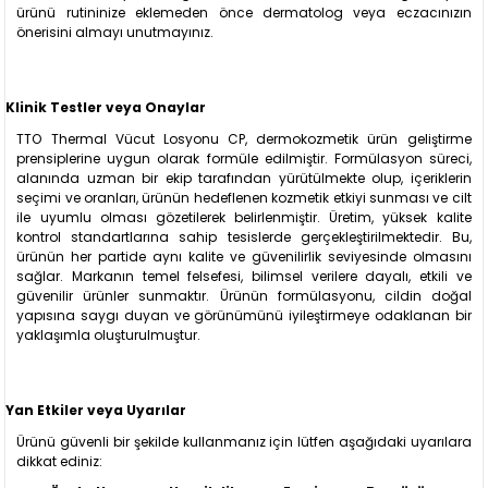
ürünü rutininize eklemeden önce dermatolog veya eczacınızın
önerisini almayı unutmayınız.
Klinik Testler veya Onaylar
TTO Thermal Vücut Losyonu CP, dermokozmetik ürün geliştirme
prensiplerine uygun olarak formüle edilmiştir. Formülasyon süreci,
alanında uzman bir ekip tarafından yürütülmekte olup, içeriklerin
seçimi ve oranları, ürünün hedeflenen kozmetik etkiyi sunması ve cilt
ile uyumlu olması gözetilerek belirlenmiştir. Üretim, yüksek kalite
kontrol standartlarına sahip tesislerde gerçekleştirilmektedir. Bu,
ürünün her partide aynı kalite ve güvenilirlik seviyesinde olmasını
sağlar. Markanın temel felsefesi, bilimsel verilere dayalı, etkili ve
güvenilir ürünler sunmaktır. Ürünün formülasyonu, cildin doğal
yapısına saygı duyan ve görünümünü iyileştirmeye odaklanan bir
yaklaşımla oluşturulmuştur.
Yan Etkiler veya Uyarılar
Ürünü güvenli bir şekilde kullanmanız için lütfen aşağıdaki uyarılara
dikkat ediniz: