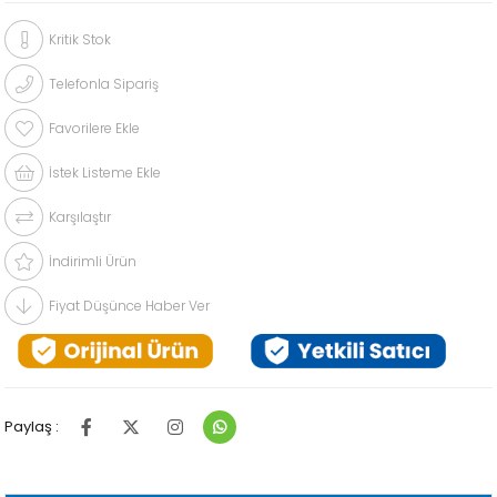
Kritik Stok
Telefonla Sipariş
Favorilere Ekle
İstek Listeme Ekle
Karşılaştır
İndirimli Ürün
Fiyat Düşünce Haber Ver
Paylaş :