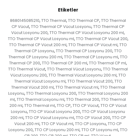
Etiketler
8680145085210
TTO Thermal
TTO Thermal CP
TTO Thermal
,
,
,
CP Vücut
TTO Thermal CP Vücut Losyonu
TTO Thermal CP
,
,
Vücut Losyonu 200
TTO Thermal CP Vücut Losyonu 200 ml
,
,
TTO Thermal CP Vücut Losyonu ml
TTO Thermal CP Vücut 200
,
,
TTO Thermal CP Vücut 200 ml
TTO Thermal CP Vücut ml
TTO
,
,
Thermal CP Losyonu
TTO Thermal CP Losyonu 200
TTO
,
,
Thermal CP Losyonu 200 ml
TTO Thermal CP Losyonu ml
TTO
,
,
Thermal CP 200
TTO Thermal CP 200 ml
TTO Thermal CP ml
,
,
,
TTO Thermal Vücut
TTO Thermal Vücut Losyonu
TTO Thermal
,
,
Vücut Losyonu 200
TTO Thermal Vücut Losyonu 200 ml
TTO
,
,
Thermal Vücut Losyonu ml
TTO Thermal Vücut 200
TTO
,
,
Thermal Vücut 200 ml
TTO Thermal Vücut ml
TTO Thermal
,
,
Losyonu
TTO Thermal Losyonu 200
TTO Thermal Losyonu 200
,
,
ml
TTO Thermal Losyonu ml
TTO Thermal 200
TTO Thermal
,
,
,
200 ml
TTO Thermal ml
TTO CP
TTO CP Vücut
TTO CP Vücut
,
,
,
,
Losyonu
TTO CP Vücut Losyonu 200
TTO CP Vücut Losyonu
,
,
200 ml
TTO CP Vücut Losyonu ml
TTO CP Vücut 200
TTO CP
,
,
,
Vücut 200 ml
TTO CP Vücut ml
TTO CP Losyonu
TTO CP
,
,
,
Losyonu 200
TTO CP Losyonu 200 ml
TTO CP Losyonu ml
TTO
,
,
,
CP 200
TTO CP 200 ml
TTO CP ml
TTO Vücut
,
,
,
,