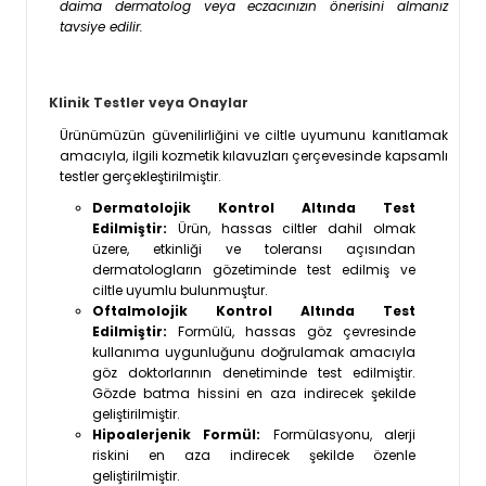
daima dermatolog veya eczacınızın önerisini almanız
tavsiye edilir.
Klinik Testler veya Onaylar
Ürünümüzün güvenilirliğini ve ciltle uyumunu kanıtlamak
amacıyla, ilgili kozmetik kılavuzları çerçevesinde kapsamlı
testler gerçekleştirilmiştir.
Dermatolojik Kontrol Altında Test
Edilmiştir:
Ürün, hassas ciltler dahil olmak
üzere, etkinliği ve toleransı açısından
dermatologların gözetiminde test edilmiş ve
ciltle uyumlu bulunmuştur.
Oftalmolojik Kontrol Altında Test
Edilmiştir:
Formülü, hassas göz çevresinde
kullanıma uygunluğunu doğrulamak amacıyla
göz doktorlarının denetiminde test edilmiştir.
Gözde batma hissini en aza indirecek şekilde
geliştirilmiştir.
Hipoalerjenik Formül:
Formülasyonu, alerji
riskini en aza indirecek şekilde özenle
geliştirilmiştir.