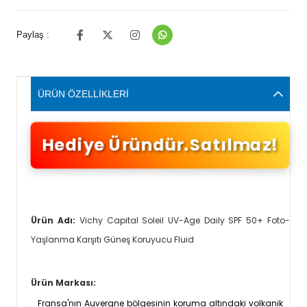
Paylaş :
ÜRÜN ÖZELLIKLERI
Hediye Üründür.Satılmaz!
Ürün Adı:
Vichy Capital Soleil UV-Age Daily SPF 50+ Foto-
Yaşlanma Karşıtı Güneş Koruyucu Fluid
Ürün Markası:
Fransa'nın Auvergne bölgesinin koruma altındaki volkanik