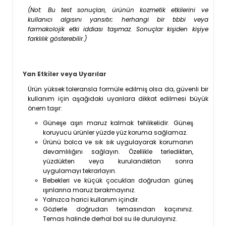
(Not: Bu test sonuçları, ürünün kozmetik etkilerini ve
kullanıcı algısını yansıtır; herhangi bir tıbbi veya
farmakolojik etki iddiası taşımaz. Sonuçlar kişiden kişiye
farklılık gösterebilir.)
Yan Etkiler veya Uyarılar
Ürün yüksek toleransla formüle edilmiş olsa da, güvenli bir
kullanım için aşağıdaki uyarılara dikkat edilmesi büyük
önem taşır:
Güneşe aşırı maruz kalmak tehlikelidir. Güneş
koruyucu ürünler yüzde yüz koruma sağlamaz.
Ürünü bolca ve sık sık uygulayarak korumanın
devamlılığını sağlayın. Özellikle terledikten,
yüzdükten veya kurulandıktan sonra
uygulamayı tekrarlayın.
Bebekleri ve küçük çocukları doğrudan güneş
ışınlarına maruz bırakmayınız.
Yalnızca harici kullanım içindir.
Gözlerle doğrudan temasından kaçınınız.
Temas halinde derhal bol su ile durulayınız.