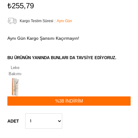
₺255,79
Kargo Teslim Süresi
:
Aynı Gün
Aynı Gün Kargo Şansını Kaçırmayın!
BU ÜRÜNÜN YANINDA BUNLARI DA TAVSIYE EDIYORUZ.
Leke
Bakımı
%
38
İNDIRIM
ADET