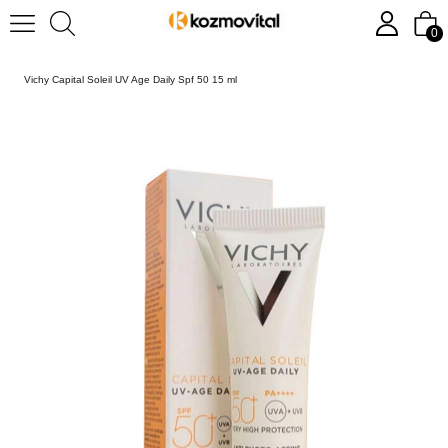
0
Anasayfa
Cilt Bakımı
Yüz Bakımı
Leke Bakımı
Vichy Capital Soleil UV Age Daily Spf 50 15 ml