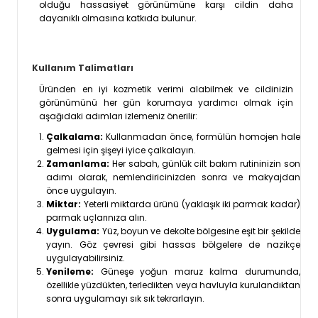
olduğu hassasiyet görünümüne karşı cildin daha
dayanıklı olmasına katkıda bulunur.
Kullanım Talimatları
Üründen en iyi kozmetik verimi alabilmek ve cildinizin
görünümünü her gün korumaya yardımcı olmak için
aşağıdaki adımları izlemeniz önerilir:
Çalkalama:
Kullanmadan önce, formülün homojen hale
gelmesi için şişeyi iyice çalkalayın.
Zamanlama:
Her sabah, günlük cilt bakım rutininizin son
adımı olarak, nemlendiricinizden sonra ve makyajdan
önce uygulayın.
Miktar:
Yeterli miktarda ürünü (yaklaşık iki parmak kadar)
parmak uçlarınıza alın.
Uygulama:
Yüz, boyun ve dekolte bölgesine eşit bir şekilde
yayın. Göz çevresi gibi hassas bölgelere de nazikçe
uygulayabilirsiniz.
Yenileme:
Güneşe yoğun maruz kalma durumunda,
özellikle yüzdükten, terledikten veya havluyla kurulandıktan
sonra uygulamayı sık sık tekrarlayın.